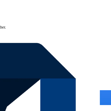
ther.