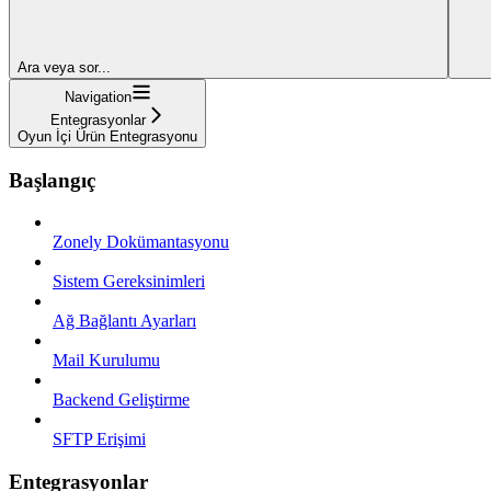
Ara veya sor...
Navigation
Entegrasyonlar
Oyun İçi Ürün Entegrasyonu
Başlangıç
Zonely Dokümantasyonu
Sistem Gereksinimleri
Ağ Bağlantı Ayarları
Mail Kurulumu
Backend Geliştirme
SFTP Erişimi
Entegrasyonlar