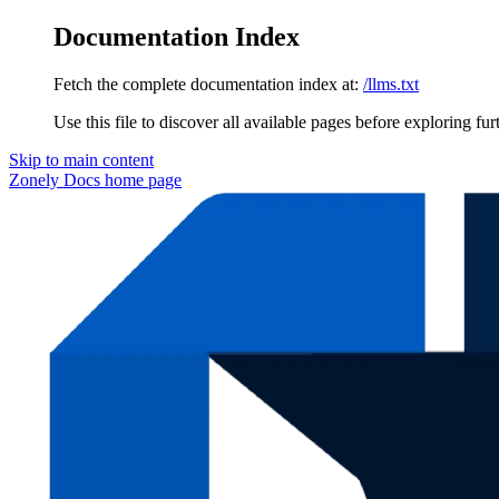
Documentation Index
Fetch the complete documentation index at:
/llms.txt
Use this file to discover all available pages before exploring fur
Skip to main content
Zonely Docs
home page